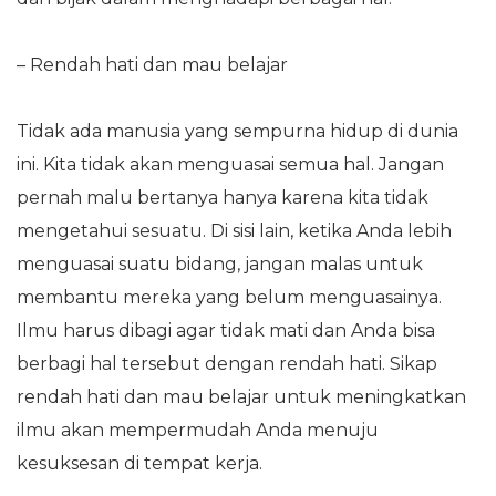
– Rendah hati dan mau belajar
Tidak ada manusia yang sempurna hidup di dunia
ini. Kita tidak akan menguasai semua hal. Jangan
pernah malu bertanya hanya karena kita tidak
mengetahui sesuatu. Di sisi lain, ketika Anda lebih
menguasai suatu bidang, jangan malas untuk
membantu mereka yang belum menguasainya.
Ilmu harus dibagi agar tidak mati dan Anda bisa
berbagi hal tersebut dengan rendah hati. Sikap
rendah hati dan mau belajar untuk meningkatkan
ilmu akan mempermudah Anda menuju
kesuksesan di tempat kerja.