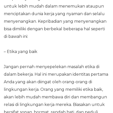
untuk lebih mudah dalam menemukan ataupun
menciptakan dunia kerja yang nyaman dan selalu
menyenangkan. Kepribadian yang menyenangkan
bisa dimiliki dengan berbekal beberapa hal seperti
di bawah ini:
– Etika yang baik
Jangan pernah menyepelekan masalah etika di
dalam bekerja. Hal ini merupakan identitas pertama
Anda yang akan diingat oleh orang-orang di
lingkungan kerja. Orang yang memiliki etika baik,
akan lebih mudah membawa diri dan membangun
relasi di lingkungan kerja mereka. Biasakan untuk
bersifat sopan, hormat, rendah hati, dan peduli