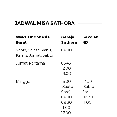
JADWAL MISA SATHORA
Waktu Indonesia
Gereja
Sekolah
Barat
Sathora
ND
Senin, Selasa, Rabu,
06.00
Kamis, Jumat, Sabtu
Jumat Pertama
05.45
12.00
19.00
Minggu
16.00
17.00
(Sabtu
(Sabtu
Sore)
Sore)
06.00
08.30
08.30
11.00
11.00
17.00