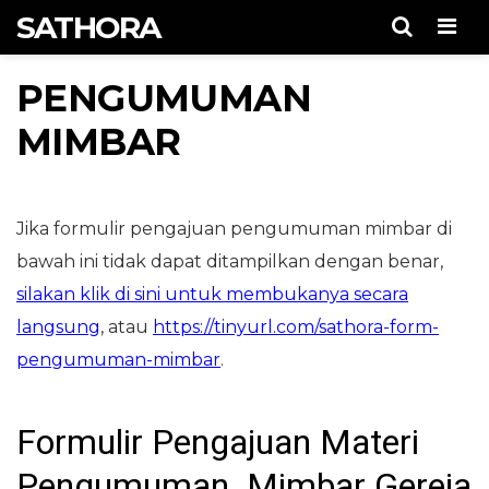
SATHORA
Men
PENGUMUMAN
MIMBAR
Jika formulir pengajuan pengumuman mimbar di
bawah ini tidak dapat ditampilkan dengan benar,
silakan klik di sini untuk membukanya secara
langsung
, atau
https://tinyurl.com/sathora-form-
pengumuman-mimbar
.