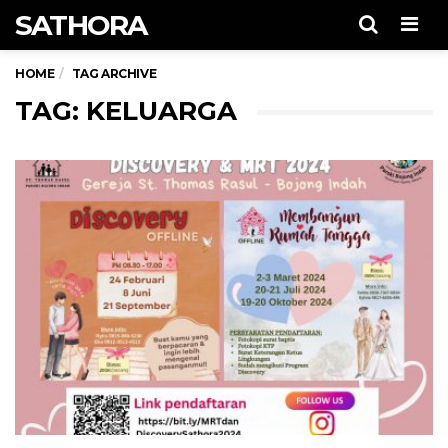
SATHORA
Men
HOME
TAG ARCHIVE
TAG: KELUARGA