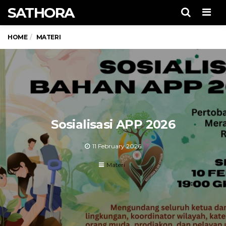
SATHORA
Men
HOME
MATERI
Sosialisasi APP 2026
11 February 2026
Materi