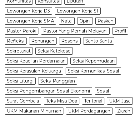
Komunitas
Konsultasi
Liputan
Lowongan Kerja D3
Lowongan Kerja S1
Lowongan Kerja SMA
Natal
Opini
Paskah
Pastor Paroki
Pastor Yang Pernah Melayani
Profil
Refleksi
Renungan
Resensi
Santo Santa
Sekretariat
Seksi Katekese
Seksi Keadilan Perdamaian
Seksi Kepemudaan
Seksi Kerasulan Keluarga
Seksi Komunikasi Sosial
Seksi Liturgi
Seksi Panggilan
Seksi Pengembangan Sosial Ekonomi
Sosial
Surat Gembala
Teks Misa Doa
Teritorial
UKM Jasa
UKM Makanan Minuman
UKM Perdagangan
Ziarah