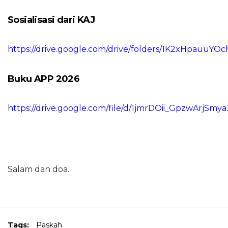
Sosialisasi dari KAJ
https://drive.google.com/drive/folders/1K2xHpau
Buku APP 2026
https://drive.google.com/file/d/1jmrDOii_GpzwArjS
Salam dan doa.
Tags:
Paskah