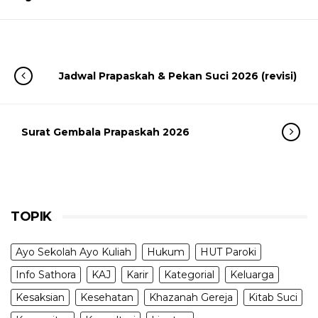
Jadwal Prapaskah & Pekan Suci 2026 (revisi)
Surat Gembala Prapaskah 2026
TOPIK
Ayo Sekolah Ayo Kuliah
Hukum
HUT Paroki
Info Sathora
KAJ
Karir
Kategorial
Keluarga
Kesaksian
Kesehatan
Khazanah Gereja
Kitab Suci