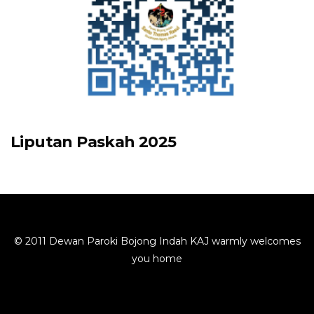
Liputan Paskah 2025
© 2011 Dewan Paroki Bojong Indah KAJ warmly welcomes
you home