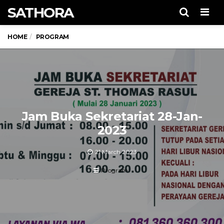
SATHORA
Men
HOME
PROGRAM
Jam Buka Sekretariat 28-Jan-
2023
21 March 2023
Program