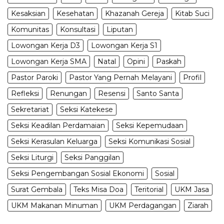
Kesaksian
Kesehatan
Khazanah Gereja
Kitab Suci
Komunitas
Konsultasi
Liputan
Lowongan Kerja D3
Lowongan Kerja S1
Lowongan Kerja SMA
Natal
Opini
Paskah
Pastor Paroki
Pastor Yang Pernah Melayani
Profil
Refleksi
Renungan
Resensi
Santo Santa
Sekretariat
Seksi Katekese
Seksi Keadilan Perdamaian
Seksi Kepemudaan
Seksi Kerasulan Keluarga
Seksi Komunikasi Sosial
Seksi Liturgi
Seksi Panggilan
Seksi Pengembangan Sosial Ekonomi
Sosial
Surat Gembala
Teks Misa Doa
Teritorial
UKM Jasa
UKM Makanan Minuman
UKM Perdagangan
Ziarah