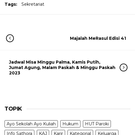
Tags:
Sekretariat
Majalah MeRasul Edisi 41
Jadwal Misa Minggu Palma, Kamis Putih,
Jumat Agung, Malam Paskah & Minggu Paskah
2023
TOPIK
Ayo Sekolah Ayo Kuliah
Hukum
HUT Paroki
Info Sathora
KAJ
Karir
Kategorial
Keluarga