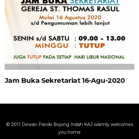
Jam Buka Sekretariat 16-Agu-2020
© 2011 Dewan Paroki Bojong Indah KAJ warmly welcomes
you home