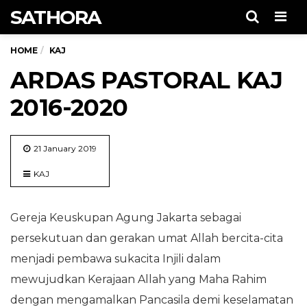
SATHORA
Men
HOME
KAJ
ARDAS PASTORAL KAJ
2016-2020
21 January 2019
KAJ
Gereja Keuskupan Agung Jakarta sebagai
persekutuan dan gerakan umat Allah bercita-cita
menjadi pembawa sukacita Injili dalam
mewujudkan Kerajaan Allah yang Maha Rahim
dengan mengamalkan Pancasila demi keselamatan