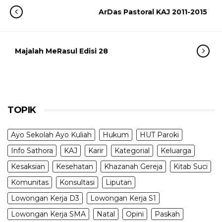
ArDas Pastoral KAJ 2011-2015
Majalah MeRasul Edisi 28
TOPIK
Ayo Sekolah Ayo Kuliah
Hukum
HUT Paroki
Info Sathora
KAJ
Karir
Kategorial
Keluarga
Kesaksian
Kesehatan
Khazanah Gereja
Kitab Suci
Komunitas
Konsultasi
Liputan
Lowongan Kerja D3
Lowongan Kerja S1
Lowongan Kerja SMA
Natal
Opini
Paskah