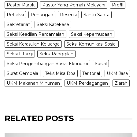
Pastor Paroki
Pastor Yang Pernah Melayani
Profil
Refleksi
Renungan
Resensi
Santo Santa
Sekretariat
Seksi Katekese
Seksi Keadilan Perdamaian
Seksi Kepemudaan
Seksi Kerasulan Keluarga
Seksi Komunikasi Sosial
Seksi Liturgi
Seksi Panggilan
Seksi Pengembangan Sosial Ekonomi
Sosial
Surat Gembala
Teks Misa Doa
Teritorial
UKM Jasa
UKM Makanan Minuman
UKM Perdagangan
Ziarah
RELATED POSTS