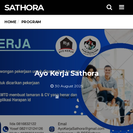
SATHORA
Men
HOME
PROGRAM
Ayo Kerja Sathora
30 August 2025
Program