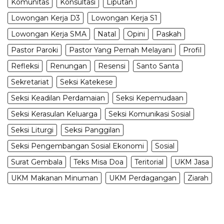
Komunitas
Konsultasi
Liputan
Lowongan Kerja D3
Lowongan Kerja S1
Lowongan Kerja SMA
Natal
Opini
Paskah
Pastor Paroki
Pastor Yang Pernah Melayani
Profil
Refleksi
Renungan
Resensi
Santo Santa
Sekretariat
Seksi Katekese
Seksi Keadilan Perdamaian
Seksi Kepemudaan
Seksi Kerasulan Keluarga
Seksi Komunikasi Sosial
Seksi Liturgi
Seksi Panggilan
Seksi Pengembangan Sosial Ekonomi
Sosial
Surat Gembala
Teks Misa Doa
Teritorial
UKM Jasa
UKM Makanan Minuman
UKM Perdagangan
Ziarah