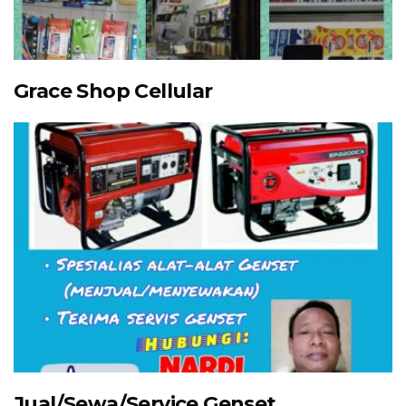
Grace Shop Cellular
Jual/Sewa/Service Genset