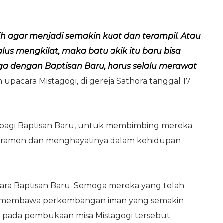
ih agar menjadi semakin kuat dan terampil. Atau
us mengkilat, maka batu akik itu baru bisa
uga dengan Baptisan Baru, harus selalu merawat
upacara Mistagogi, di gereja Sathora tanggal 17
bagi Baptisan Baru, untuk membimbing mereka
kramen dan menghayatinya dalam kehidupan
 para Baptisan Baru. Semoga mereka yang telah
an membawa perkembangan iman yang semakin
pada pembukaan misa Mistagogi tersebut.