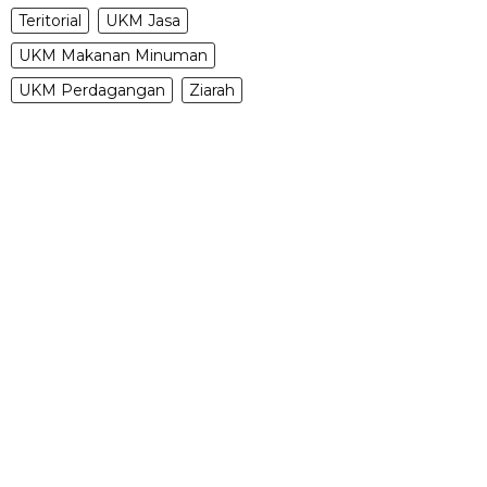
Teritorial
UKM Jasa
UKM Makanan Minuman
UKM Perdagangan
Ziarah