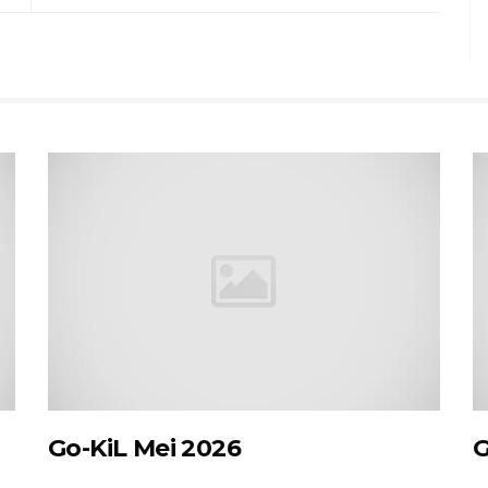
Go-KiL Mei 2026
G