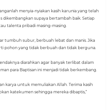
nganlah menyia-nyiakan kasih karunia yang telah
arus dikembangkan supaya bertambah baik. Setiap
u talenta pribadi masing-masing.
gar tumbuh subur, berbuah lebat dan manis. Jika
rti pohon yang tidak berbuah dan tidak berguna.
hendaknya diarahkan agar banyak terlibat dalam
h iman para Baptisan ini menjadi tidak berkembang.
an karya untuk memuliakan Allah. Terima kasih
pkan katekumen sehingga mereka dibaptis,”