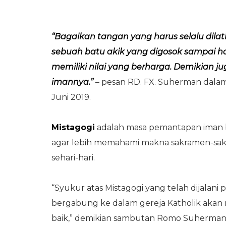
“Bagaikan tangan yang harus selalu dilat
sebuah batu akik yang digosok sampai hal
memiliki nilai yang berharga. Demikian j
imannya.”
– pesan RD. FX. Suherman dalam 
Juni 2019.
Mistagogi
adalah masa pemantapan iman 
agar lebih memahami makna sakramen-sa
sehari-hari.
“Syukur atas Mistagogi yang telah dijalani
bergabung ke dalam gereja Katholik ak
baik,” demikian sambutan Romo Suherman 