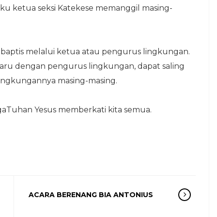
aku ketua seksi Katekese memanggil masing-
aptis melalui ketua atau pengurus lingkungan.
 Baru dengan pengurus lingkungan, dapat saling
lingkungannya masing-masing.
gaTuhan Yesus memberkati kita semua.
ACARA BERENANG BIA ANTONIUS