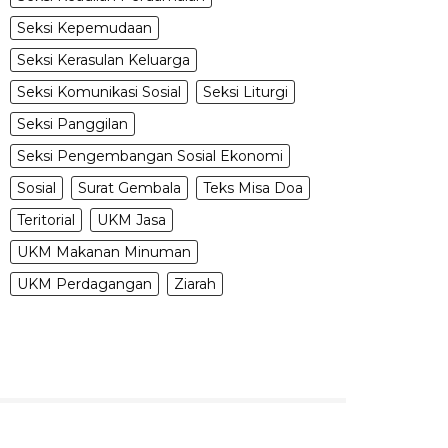
Seksi Kepemudaan
Seksi Kerasulan Keluarga
Seksi Komunikasi Sosial
Seksi Liturgi
Seksi Panggilan
Seksi Pengembangan Sosial Ekonomi
Sosial
Surat Gembala
Teks Misa Doa
Teritorial
UKM Jasa
UKM Makanan Minuman
UKM Perdagangan
Ziarah