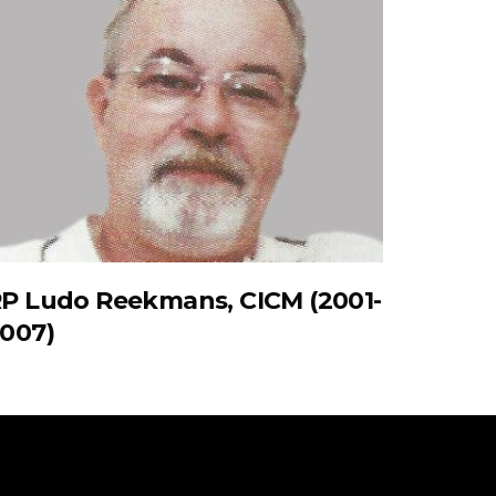
P Ludo Reekmans, CICM (2001-
007)