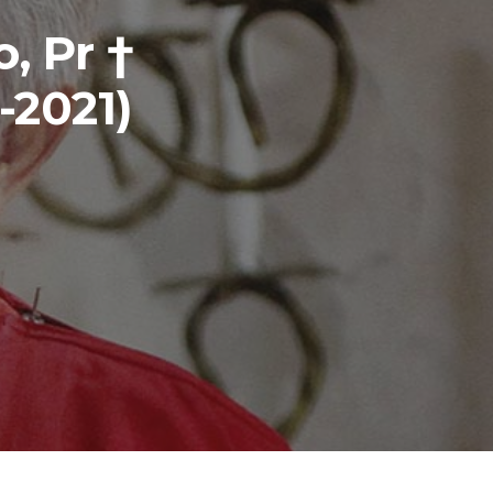
, Pr †
-2021)