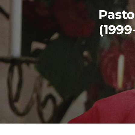
Pasto
(1999