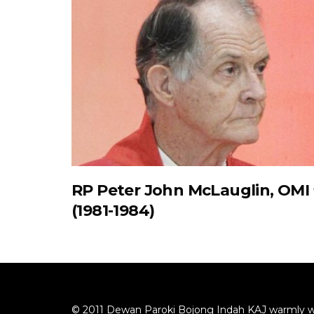
RP Peter John McLauglin, OMI 
(1981-1984)
© 2011 Dewan Paroki Bojong Indah KAJ warmly