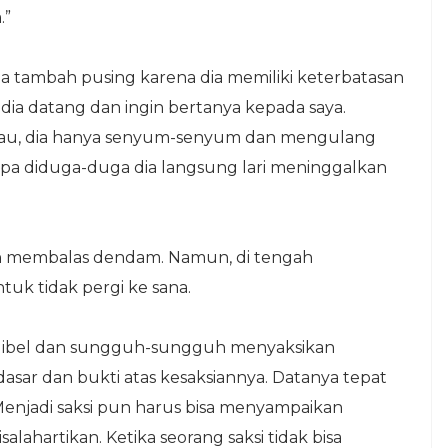
.”
 tambah pusing karena dia memiliki keterbatasan
dia datang dan ingin bertanya kepada saya.
 mau, dia hanya senyum-senyum dan mengulang
anpa diduga-duga dia langsung lari meninggalkan
in membalas dendam. Namun, di tengah
uk tidak pergi ke sana.
redibel dan sungguh-sungguh menyaksikan
 dasar dan bukti atas kesaksiannya. Datanya tepat
Menjadi saksi pun harus bisa menyampaikan
alahartikan. Ketika seorang saksi tidak bisa