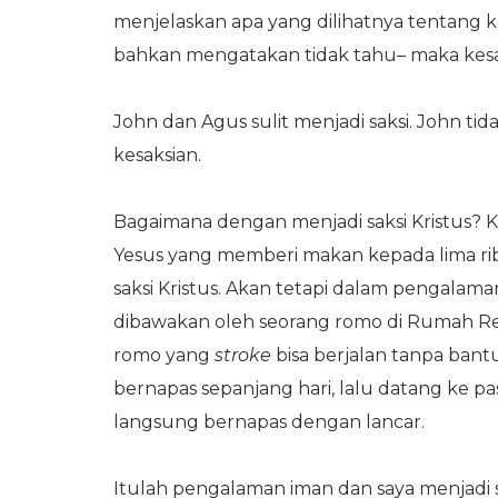
menjelaskan apa yang dilihatnya tentang kap
bahkan mengatakan tidak tahu– maka kesa
John dan Agus sulit menjadi saksi. John t
kesaksian.
Bagaimana dengan menjadi saksi Kristus? Kit
Yesus yang memberi makan kepada lima ribu
saksi Kristus. Akan tetapi dalam pengalam
dibawakan oleh seorang romo di Rumah Ret
romo yang
stroke
bisa berjalan tanpa bant
bernapas sepanjang hari, lalu datang ke 
langsung bernapas dengan lancar.
Itulah pengalaman iman dan saya menjadi sak