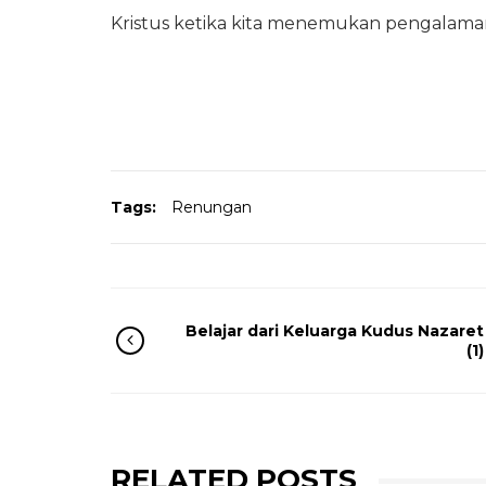
Kristus ketika kita menemukan pengalama
Tags:
Renungan
Belajar dari Keluarga Kudus Nazaret
(1)
RELATED POSTS