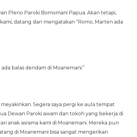
wan Pleno Paroki Bomomani Papua. Akan tetapi,
ma kami, datang dan mengatakan “Romo, Marten ada
ia ada balas dendam di Moanemani.”
 meyakinkan. Segera saya pergi ke aula tempat
tua Dewan Paroki awam dan tokoh yang bekerja di
ri anak asrama kami di Moanemani. Mereka pun
tang di Moanemani bisa sangat mengerikan