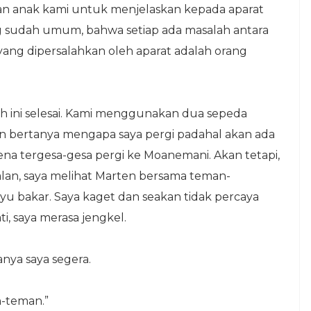
an anak kami untuk menjelaskan kepada aparat
 sudah umum, bahwa setiap ada masalah antara
yang dipersalahkan oleh aparat adalah orang
h ini selesai. Kami menggunakan dua sepeda
lan bertanya mengapa saya pergi padahal akan ada
na tergesa-gesa pergi ke Moanemani. Akan tetapi,
jalan, saya melihat Marten bersama teman-
 bakar. Saya kaget dan seakan tidak percaya
i, saya merasa jengkel.
nya saya segera.
n-teman.”