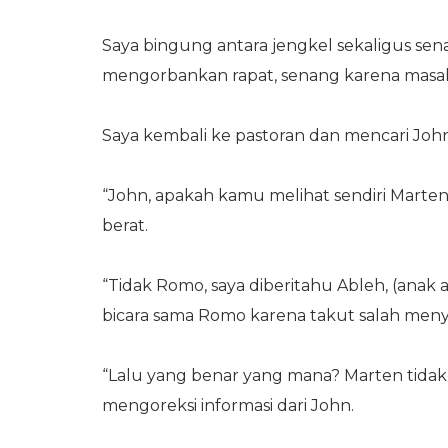
Saya bingung antara jengkel sekaligus se
mengorbankan rapat, senang karena masalah
Saya kembali ke pastoran dan mencari John
“John, apakah kamu melihat sendiri Mart
berat.
“Tidak Romo, saya diberitahu Ableh, (anak 
bicara sama Romo karena takut salah men
“Lalu yang benar yang mana? Marten tidak 
mengoreksi informasi dari John.