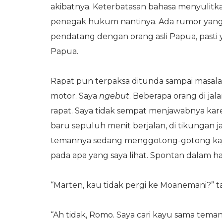
akibatnya. Keterbatasan bahasa menyulitk
penegak hukum nantinya. Ada rumor yang
pendatang dengan orang asli Papua, pasti 
Papua.
Rapat pun terpaksa ditunda sampai masala
motor. Saya
ngebut
. Beberapa orang di ja
rapat. Saya tidak sempat menjawabnya kare
baru sepuluh menit berjalan, di tikungan 
temannya sedang menggotong-gotong kayu
pada apa yang saya lihat. Spontan dalam hat
“Marten, kau tidak pergi ke Moanemani?” ta
“Ah tidak, Romo. Saya cari kayu sama tema