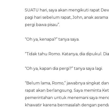
SUATU hari, saya akan mengikuti rapat De
pagi hari sebelum rapat, John, anak asra
pergi bawa pisau”.
“Oh ya, kenapa?” tanya saya.
“Tidak tahu Romo. Katanya, dia dipukul. D
“Oh ya, kapan dia pergi?” tanya saya lagi.
“Belum lama, Romo,” jawabnya singkat dan
rapat akan berlangsung. Saya meminta Ke
pemerintahan untuk menemani saya menca
khawatir karena bermasalah dengan penda