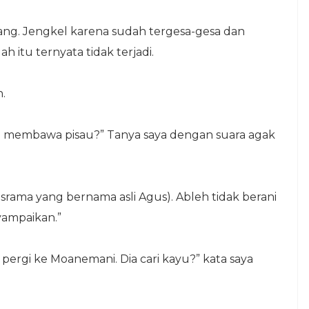
nang. Jengkel karena sudah tergesa-gesa dan
 itu ternyata tidak terjadi.
.
en membawa pisau?” Tanya saya dengan suara agak
asrama yang bernama asli Agus). Ableh tidak berani
yampaikan.”
pergi ke Moanemani. Dia cari kayu?” kata saya