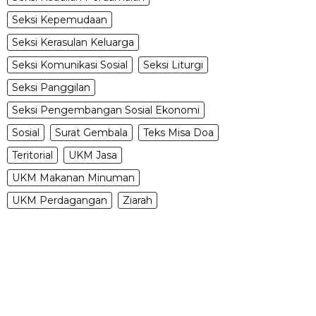
Seksi Kepemudaan
Seksi Kerasulan Keluarga
Seksi Komunikasi Sosial
Seksi Liturgi
Seksi Panggilan
Seksi Pengembangan Sosial Ekonomi
Sosial
Surat Gembala
Teks Misa Doa
Teritorial
UKM Jasa
UKM Makanan Minuman
UKM Perdagangan
Ziarah