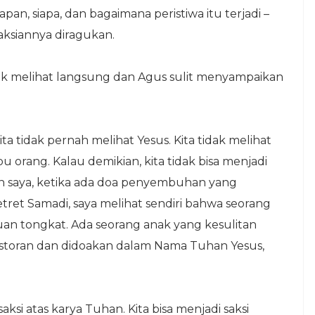
an, siapa, dan bagaimana peristiwa itu terjadi –
ksiannya diragukan.
idak melihat langsung dan Agus sulit menyampaikan
a tidak pernah melihat Yesus. Kita tidak melihat
 orang. Kalau demikian, kita tidak bisa menjadi
an saya, ketika ada doa penyembuhan yang
ret Samadi, saya melihat sendiri bahwa seorang
uan tongkat. Ada seorang anak yang kesulitan
pastoran dan didoakan dalam Nama Tuhan Yesus,
si atas karya Tuhan. Kita bisa menjadi saksi