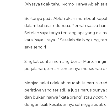
“Ah saya tidak tahu, Romo. Tanya Ableh saja
Bertanya pada Ableh akan membuat kepala
dalam bahasa Indonesia. Pernah suatu hari 
Setelah saya tanya tentang apa yang dia
kata “saya… saya…” Setelah dia bingung, t
saya sendiri.
Singkat cerita, memang benar Marten ing
perjalanan, teman-temannya menasihati unt
Menjadi saksi tidaklah mudah. Ia harus k
peristiwa yang terjadi. Ia juga harus punya
dan bukan hanya “kata orang” atau
hoax
. 
dengan baik kesaksiannya sehingga tidak dis