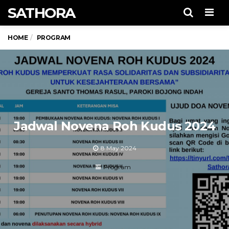
SATHORA
Men
HOME
PROGRAM
Jadwal Novena Roh Kudus 2024
8 May 2024
Program