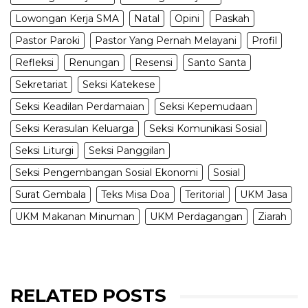
Lowongan Kerja SMA
Natal
Opini
Paskah
Pastor Paroki
Pastor Yang Pernah Melayani
Profil
Refleksi
Renungan
Resensi
Santo Santa
Sekretariat
Seksi Katekese
Seksi Keadilan Perdamaian
Seksi Kepemudaan
Seksi Kerasulan Keluarga
Seksi Komunikasi Sosial
Seksi Liturgi
Seksi Panggilan
Seksi Pengembangan Sosial Ekonomi
Sosial
Surat Gembala
Teks Misa Doa
Teritorial
UKM Jasa
UKM Makanan Minuman
UKM Perdagangan
Ziarah
RELATED POSTS