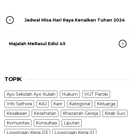
Jadwal Misa Hari Raya Kenaikan Tuhan 2024
Majalah MeRasul Edisi 45
TOPIK
Ayo Sekolah Ayo Kuliah
Hukum
HUT Paroki
Info Sathora
KAJ
Karir
Kategorial
Keluarga
Kesaksian
Kesehatan
Khazanah Gereja
Kitab Suci
Komunitas
Konsultasi
Liputan
Lowongan Kerja D3
Lowongan Kerja S1