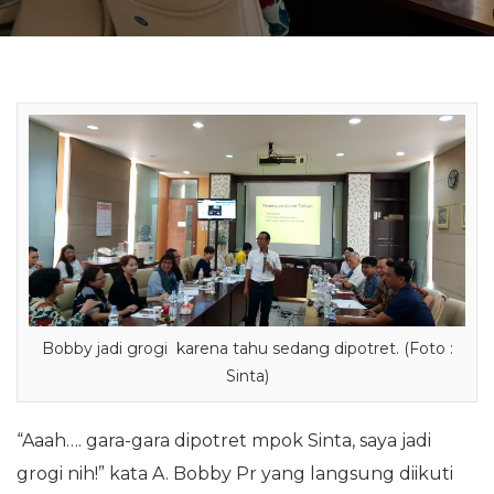
Bobby jadi grogi karena tahu sedang dipotret. (Foto :
Sinta)
“Aaah…. gara-gara dipotret mpok Sinta, saya jadi
grogi nih!” kata A. Bobby Pr yang langsung diikuti