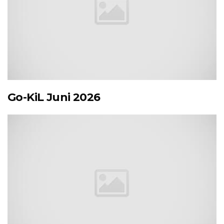
Go-KiL Juni 2026