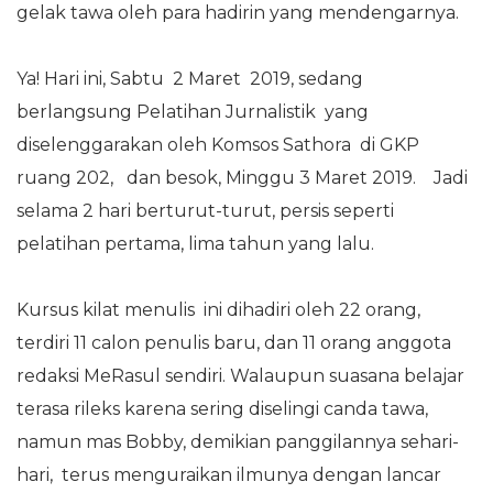
gelak tawa oleh para hadirin yang mendengarnya.
Ya! Hari ini, Sabtu 2 Maret 2019, sedang
berlangsung Pelatihan Jurnalistik yang
diselenggarakan oleh Komsos Sathora di GKP
ruang 202, dan besok, Minggu 3 Maret 2019. Jadi
selama 2 hari berturut-turut, persis seperti
pelatihan pertama, lima tahun yang lalu.
Kursus kilat menulis ini dihadiri oleh 22 orang,
terdiri 11 calon penulis baru, dan 11 orang anggota
redaksi MeRasul sendiri. Walaupun suasana belajar
terasa rileks karena sering diselingi canda tawa,
namun mas Bobby, demikian panggilannya sehari-
hari, terus menguraikan ilmunya dengan lancar