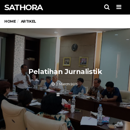
SATHORA
Men
HOME
ARTIKEL
Pelatihan Jurnalistik
2 March 2019
Artikel